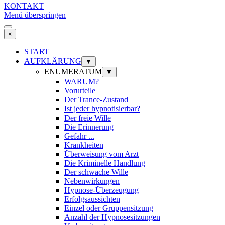
KONTAKT
Menü überspringen
×
START
AUFKLÄRUNG
▼
ENUMERATUM
▼
WARUM?
Vorurteile
Der Trance-Zustand
Ist jeder hypnotisierbar?
Der freie Wille
Die Erinnerung
Gefahr ...
Krankheiten
Überweisung vom Arzt
Die Kriminelle Handlung
Der schwache Wille
Nebenwirkungen
Hypnose-Überzeugung
Erfolgsaussichten
Einzel oder Gruppensitzung
Anzahl der Hypnosesitzungen