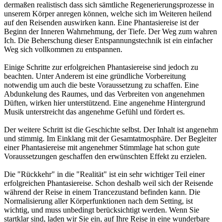
dermaßen realistisch dass sich sämtliche Regenerierungsprozesse in
unserem Körper anregen können, welche sich im Weiteren heilend
auf den Reisenden auswirken kann. Eine Phantasiereise ist der
Beginn der Inneren Wahrnehmung, der Tiefe. Der Weg zum wahren
Ich. Die Beherschung dieser Entspannungstechnik ist ein einfacher
Weg sich vollkommen zu entspannen.
Einige Schritte zur erfolgreichen Phantasiereise sind jedoch zu
beachten. Unter Anderem ist eine gründliche Vorbereitung
notwendig um auch die beste Voraussetzung zu schaffen. Eine
Abdunkelung des Raumes, und das Verbreiten von angenehmen
Düften, wirken hier unterstützend. Eine angenehme Hintergrund
Musik unterstreicht das angenehme Gefühl und fördert es.
Der weitere Schritt ist die Geschichte selbst. Der Inhalt ist angenehm
und stimmig. Im Einklang mit der Gesamtatmosphäre. Der Begleiter
einer Phantasiereise mit angenehmer Stimmlage hat schon gute
Voraussetzungen geschaffen den erwünschten Effekt zu erzielen.
Die "Rückkehr" in die "Realität" ist ein sehr wichtiger Teil einer
erfolgreichen Phantasiereise. Schon deshalb weil sich der Reisende
während der Reise in einem Trancezustand befinden kann. Die
Normalisierung aller Körperfunktionen nach dem Setting, ist
wichtig, und muss unbedingt berücksichtigt werden. Wenn Sie
startklar sind, laden wir Sie ein, auf Ihre Reise in eine wunderbare