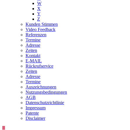
W
X
Y
Z
Kunden Stimmen
Video Feedback
Referenzen
Termine
Adresse
Zeiten
Kontakt
E-MAIL
Rückrufservice
Zeiten
Adresse
Termine
Auszeichnungen
Nutzungsbedingungen
AGB
Datenschutzrichtlinie
Impressum
Patente
Disclaimer