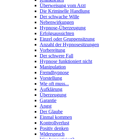
Überweisung vom Arzt
Die Kriminelle Handlung
Der schwache Wille
Nebenwirkungen
Hypnose-Überzeugung
Erfolgsaussichten
Einzel oder Gruppensitzung
Anzahl der Hypnosesitzungen
Vorbereitung
Der schwere Fall
Hypnose funktioniert nicht
Manipulation
Fremdhypnose
Vorstellung
Wie oft muss...
Aufklärung
Überzeugung
Garantie
Angst
Der Glaube
Einmal kommen
Kontrollverlust
Positiv denken
Widerspruch