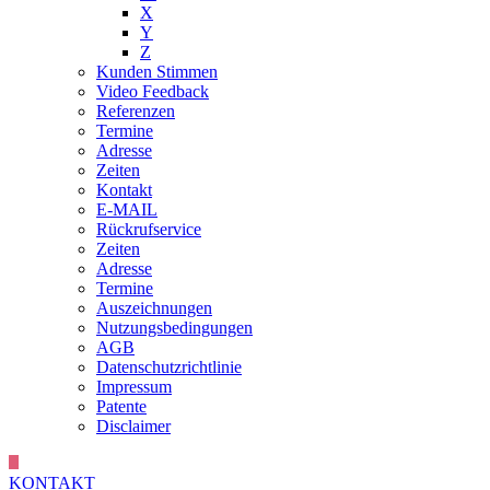
X
Y
Z
Kunden Stimmen
Video Feedback
Referenzen
Termine
Adresse
Zeiten
Kontakt
E-MAIL
Rückrufservice
Zeiten
Adresse
Termine
Auszeichnungen
Nutzungsbedingungen
AGB
Datenschutzrichtlinie
Impressum
Patente
Disclaimer
KONTAKT