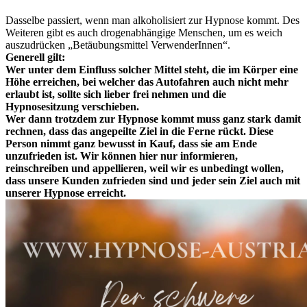
Dasselbe passiert, wenn man alkoholisiert zur Hypnose kommt. Des
Weiteren gibt es auch drogenabhängige Menschen, um es weich
auszudrücken „Betäubungsmittel VerwenderInnen“.
Generell gilt:
Wer unter dem Einfluss solcher Mittel steht, die im Körper eine
Höhe erreichen, bei welcher das Autofahren auch nicht mehr
erlaubt ist, sollte sich lieber frei nehmen und die
Hypnosesitzung verschieben.
Wer dann trotzdem zur Hypnose kommt muss ganz stark damit
rechnen, dass das angepeilte Ziel in die Ferne rückt. Diese
Person nimmt ganz bewusst in Kauf, dass sie am Ende
unzufrieden ist. Wir können hier nur informieren,
reinschreiben und appellieren, weil wir es unbedingt wollen,
dass unsere Kunden zufrieden sind und jeder sein Ziel auch mit
unserer Hypnose erreicht.