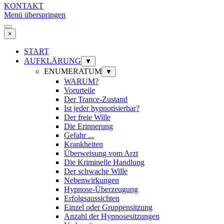
KONTAKT
Menü überspringen
×
START
AUFKLÄRUNG
▼
ENUMERATUM
▼
WARUM?
Vorurteile
Der Trance-Zustand
Ist jeder hypnotisierbar?
Der freie Wille
Die Erinnerung
Gefahr ...
Krankheiten
Überweisung vom Arzt
Die Kriminelle Handlung
Der schwache Wille
Nebenwirkungen
Hypnose-Überzeugung
Erfolgsaussichten
Einzel oder Gruppensitzung
Anzahl der Hypnosesitzungen