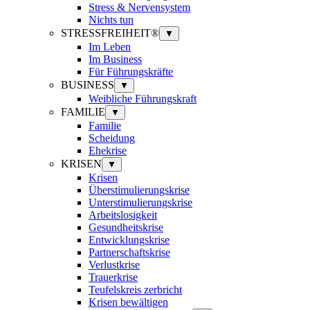
Stress & Nervensystem
Nichts tun
STRESSFREIHEIT®
▼
Im Leben
Im Business
Für Führungskräfte
BUSINESS
▼
Weibliche Führungskraft
FAMILIE
▼
Familie
Scheidung
Ehekrise
KRISEN
▼
Krisen
Überstimulierungskrise
Unterstimulierungskrise
Arbeitslosigkeit
Gesundheitskrise
Entwicklungskrise
Partnerschaftskrise
Verlustkrise
Trauerkrise
Teufelskreis zerbricht
Krisen bewältigen