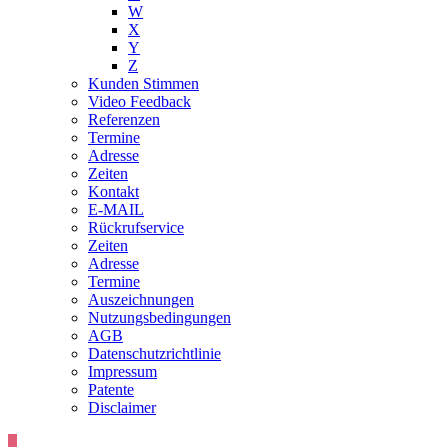
W
X
Y
Z
Kunden Stimmen
Video Feedback
Referenzen
Termine
Adresse
Zeiten
Kontakt
E-MAIL
Rückrufservice
Zeiten
Adresse
Termine
Auszeichnungen
Nutzungsbedingungen
AGB
Datenschutzrichtlinie
Impressum
Patente
Disclaimer