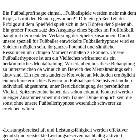
Ein Fußballprofi sagte einmal, „Fußballspiele werden mehr mit dem
Kopf, als mit den Beinen gewonnen!“ D.h. ein großer Teil des
Erfolgs auf dem Spielfeld spielt sich in den Köpfen der Spieler ab.
Ein großer Prozentsatz des Ausgangs eines Spieles im Profifußball,
hängt mit der mentalen Verfassung der Spieler zusammen. Durch
unsere speziell für Fußballer entwickelte Fußballerhypnose wird es
Spielern möglich sein, ihr ganzes Potential und sämtliche
Ressourcen im richtigen Moment entfalten zu können. Unsere
Fußballerhypnose ist um ein Vielfaches wirksamer als ein
herkömmliches Mentaltraining. Wir erlauben uns diese Behauptung
zu unterstreichen da wir auch im Bereich des Mentaltrainings sehr
aktiv sind. Ein neu entstandenes Konvolut an Methoden ermöglicht
ein noch nie erreichtes Niveau im Fußballspiel. Selbstverständlich
individuell abgestimmt, unter Berücksichtigung der persönlichen
Vielfalt. Spitzenvereine haben das schon erkannt. Konkret werden
in enger Zusammenarbeit mit dem Trainer Dinge möglich sein die
sonst ohne unsere Fußballerhypnose wesentlich schwerer zu
erreichen wären.
-Leistungsbereitschaft und Leistungsfähigkeit werden effektiver
genutzt und versteckte Leistungsreserven nachhaltig aktiviert