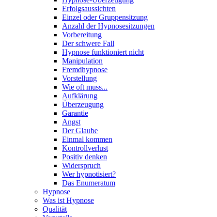
Erfolgsaussichten
Einzel oder Gruppensitzung
Anzahl der Hypnosesitzungen
Vorbereitung
Der schwere Fall
Hypnose funktioniert nicht
Manipulation
Fremdhypnose
Vorstellung
Wie oft muss...
Aufklärung
Überzeugung
Garantie
Angst
Der Glaube
Einmal kommen
Kontrollverlust
Positiv denken
Widerspruch
Wer hypnotisiert?
Das Enumeratum
Hypnose
Was ist Hypnose
Qualität