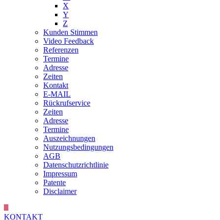
X
Y
Z
Kunden Stimmen
Video Feedback
Referenzen
Termine
Adresse
Zeiten
Kontakt
E-MAIL
Rückrufservice
Zeiten
Adresse
Termine
Auszeichnungen
Nutzungsbedingungen
AGB
Datenschutzrichtlinie
Impressum
Patente
Disclaimer
KONTAKT