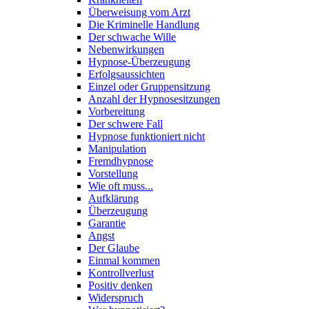
Überweisung vom Arzt
Die Kriminelle Handlung
Der schwache Wille
Nebenwirkungen
Hypnose-Überzeugung
Erfolgsaussichten
Einzel oder Gruppensitzung
Anzahl der Hypnosesitzungen
Vorbereitung
Der schwere Fall
Hypnose funktioniert nicht
Manipulation
Fremdhypnose
Vorstellung
Wie oft muss...
Aufklärung
Überzeugung
Garantie
Angst
Der Glaube
Einmal kommen
Kontrollverlust
Positiv denken
Widerspruch