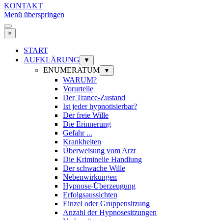
KONTAKT
Menü überspringen
×
START
AUFKLÄRUNG
▼
ENUMERATUM
▼
WARUM?
Vorurteile
Der Trance-Zustand
Ist jeder hypnotisierbar?
Der freie Wille
Die Erinnerung
Gefahr ...
Krankheiten
Überweisung vom Arzt
Die Kriminelle Handlung
Der schwache Wille
Nebenwirkungen
Hypnose-Überzeugung
Erfolgsaussichten
Einzel oder Gruppensitzung
Anzahl der Hypnosesitzungen