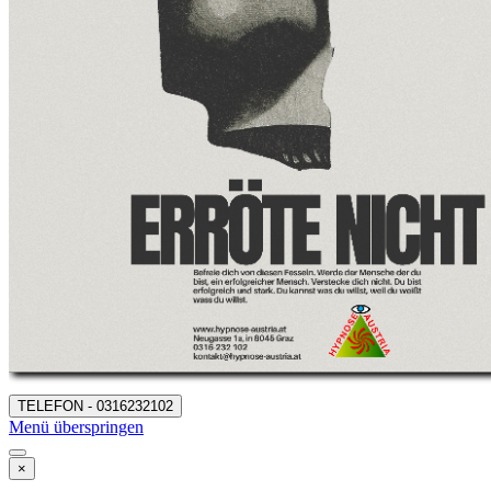
TELEFON - 0316232102
Menü überspringen
×