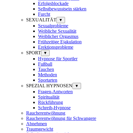
Erfolgsblockade
Selbstbewusstsein stärken
Furcht
SEXUALITÄT
▼
Sexualprobleme
Weibliche Sexualität
Weiblicher Orgasmus
Frühzeitige Ejakulation
Erektionsprobleme
SPORT
▼
Hypnose für Sportler
Fußball
Tauchen
Methoden
Sportarten
SPEZIAL HYPNOSEN
▼
Fragen-Antworten
Spiritualität
Rückführung
Schreib-Hypnose
Raucherentwöhnung
Raucherentwöhnung für Schwangere
Abnehmen
Traumgewicht