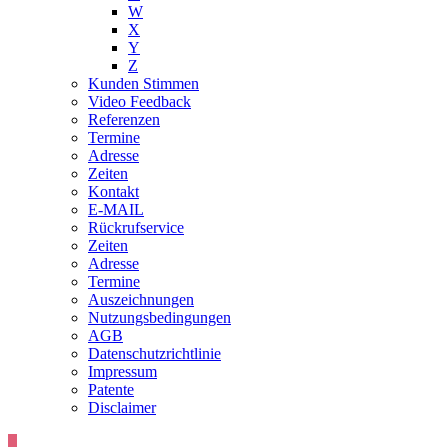
W
X
Y
Z
Kunden Stimmen
Video Feedback
Referenzen
Termine
Adresse
Zeiten
Kontakt
E-MAIL
Rückrufservice
Zeiten
Adresse
Termine
Auszeichnungen
Nutzungsbedingungen
AGB
Datenschutzrichtlinie
Impressum
Patente
Disclaimer