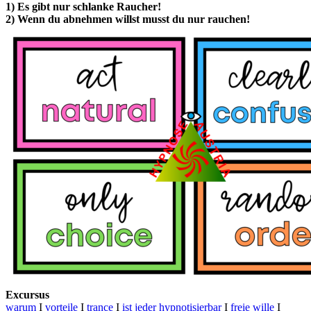
1) Es gibt nur schlanke Raucher!
2) Wenn du abnehmen willst musst du nur rauchen!
Excursus
warum
I
vorteile
I
trance
I
ist jeder hypnotisierbar
I
freie wille
I