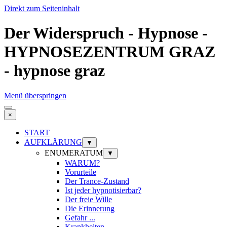
Direkt zum Seiteninhalt
Der Widerspruch - Hypnose -
HYPNOSEZENTRUM GRAZ
- hypnose graz
Menü überspringen
×
START
AUFKLÄRUNG
▼
ENUMERATUM
▼
WARUM?
Vorurteile
Der Trance-Zustand
Ist jeder hypnotisierbar?
Der freie Wille
Die Erinnerung
Gefahr ...
Krankheiten