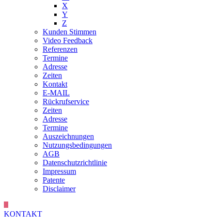
X
Y
Z
Kunden Stimmen
Video Feedback
Referenzen
Termine
Adresse
Zeiten
Kontakt
E-MAIL
Rückrufservice
Zeiten
Adresse
Termine
Auszeichnungen
Nutzungsbedingungen
AGB
Datenschutzrichtlinie
Impressum
Patente
Disclaimer
KONTAKT