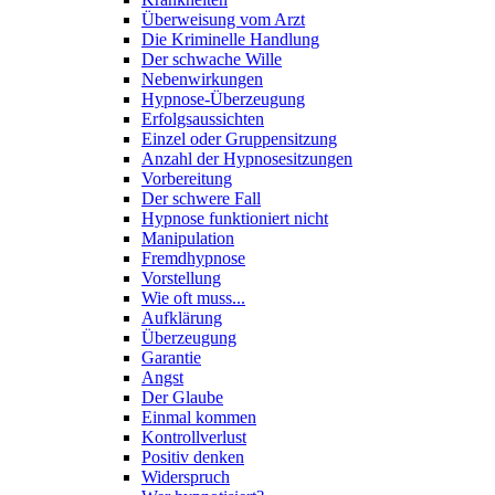
Überweisung vom Arzt
Die Kriminelle Handlung
Der schwache Wille
Nebenwirkungen
Hypnose-Überzeugung
Erfolgsaussichten
Einzel oder Gruppensitzung
Anzahl der Hypnosesitzungen
Vorbereitung
Der schwere Fall
Hypnose funktioniert nicht
Manipulation
Fremdhypnose
Vorstellung
Wie oft muss...
Aufklärung
Überzeugung
Garantie
Angst
Der Glaube
Einmal kommen
Kontrollverlust
Positiv denken
Widerspruch