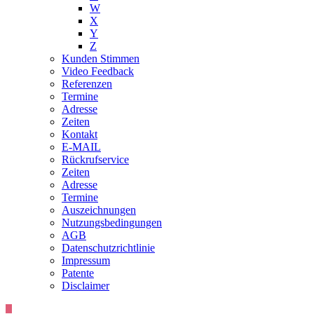
W
X
Y
Z
Kunden Stimmen
Video Feedback
Referenzen
Termine
Adresse
Zeiten
Kontakt
E-MAIL
Rückrufservice
Zeiten
Adresse
Termine
Auszeichnungen
Nutzungsbedingungen
AGB
Datenschutzrichtlinie
Impressum
Patente
Disclaimer