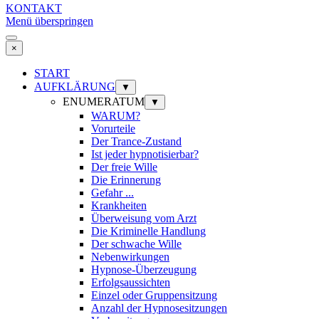
KONTAKT
Menü überspringen
×
START
AUFKLÄRUNG
▼
ENUMERATUM
▼
WARUM?
Vorurteile
Der Trance-Zustand
Ist jeder hypnotisierbar?
Der freie Wille
Die Erinnerung
Gefahr ...
Krankheiten
Überweisung vom Arzt
Die Kriminelle Handlung
Der schwache Wille
Nebenwirkungen
Hypnose-Überzeugung
Erfolgsaussichten
Einzel oder Gruppensitzung
Anzahl der Hypnosesitzungen